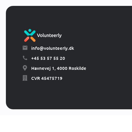
info@volunteerly.dk
+45 53 57 55 20
Havnevej 1, 4000 Roskilde
CVR 45475719