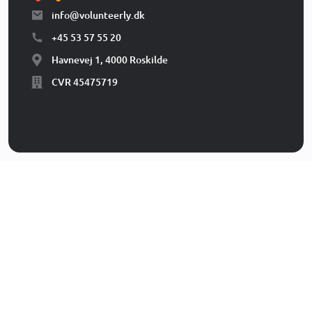
info@volunteerly.dk
+45 53 57 55 20
Havnevej 1, 4000 Roskilde
CVR 45475719