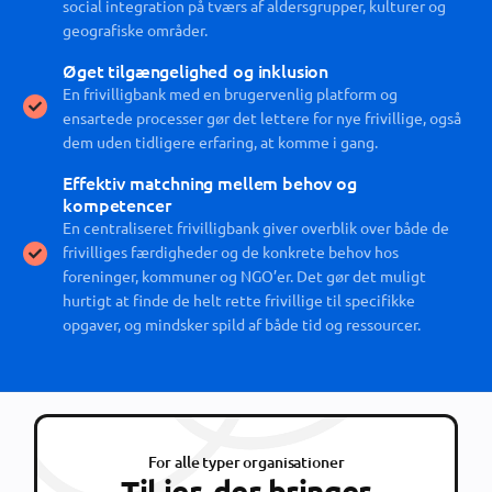
social integration på tværs af aldersgrupper, kulturer og
geografiske områder.
Øget tilgængelighed og inklusion
En frivilligbank med en brugervenlig platform og
ensartede processer gør det lettere for nye frivillige, også
dem uden tidligere erfaring, at komme i gang.
Effektiv matchning mellem behov og
kompetencer
En centraliseret frivilligbank giver overblik over både de
frivilliges færdigheder og de konkrete behov hos
foreninger, kommuner og NGO’er. Det gør det muligt
hurtigt at finde de helt rette frivillige til specifikke
opgaver, og mindsker spild af både tid og ressourcer.
For alle typer organisationer
Til jer, der bringer