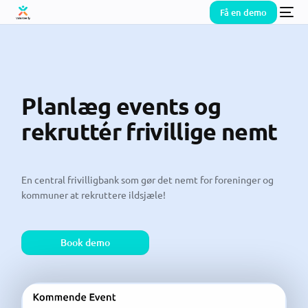
Få en demo
Planlæg events og
rekruttér frivillige
nemt
En central frivilligbank som gør det nemt for foreninger og
kommuner at rekruttere ildsjæle!
Book demo