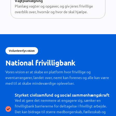
Vagtplanlægning
Planlæg vagter og opgaver, og giv jeres frivillige
overblik over, hvornår og hvor de skal hjælpe.
Volunteerlys vision
National frivilligbank
Vores vision er at skabe en platform hvor frivillige og
eventarrangører, landet over, nemt kan forenes og alle kan være
med til at skabe mindeværdige oplevelser.
Styrket civilsamfund og social sammenhængskraft
Ved at gøre det nemmere at engagere sig, sænker en
frivilligbank barriererne for deltagelse i frivilligt arbejde.
Det kan bidrage til større medborgerskab, fællesskab og