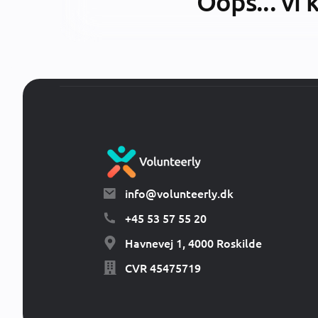
Oops... vi 
info@volunteerly.dk
+45 53 57 55 20
Havnevej 1, 4000 Roskilde
CVR 45475719