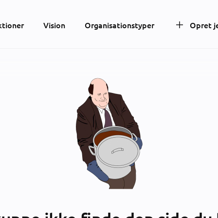
ktioner
Vision
Organisationstyper
Opret j