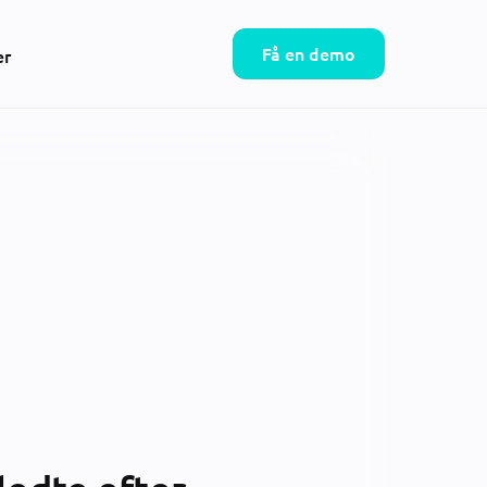
Få en demo
er